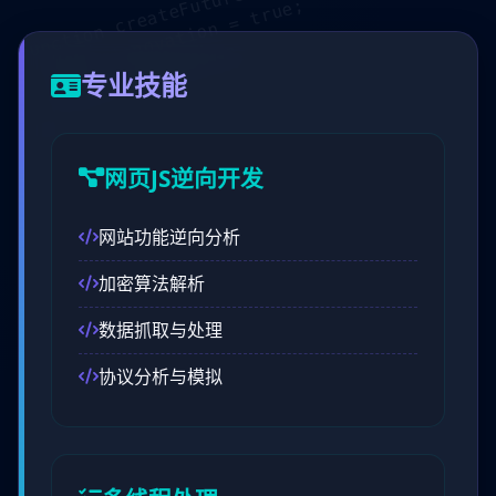
function createFuture() {
const innovation = true;
return innovation;
专业技能
}
网页JS逆向开发
网站功能逆向分析
加密算法解析
数据抓取与处理
协议分析与模拟